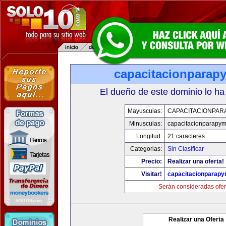
capacitacionparap
El dueño de este dominio lo ha
Mayusculas:
CAPACITACIONPAR
Minusculas:
capacitacionparapy
Longitud:
21 caracteres
Categorias:
Sin Clasificar
Precio:
Realizar una oferta!
Visitar!
capacitacionparap
Serán consideradas ofer
Realizar una Oferta