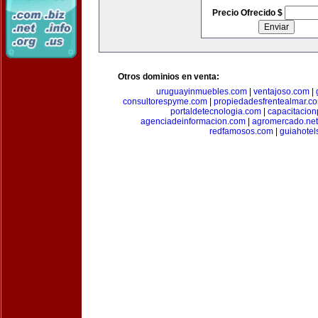
Precio Ofrecido $
Otros dominios en venta:
uruguayinmuebles.com
|
ventajoso.com
|
consultorespyme.com
|
propiedadesfrentealmar.c
portaldetecnologia.com
|
capacitacio
agenciadeinformacion.com
|
agromercado.net
redfamosos.com
|
guiahotel