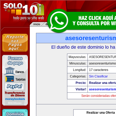
asesoresenturis
El dueño de este dominio lo ha
Mayusculas:
ASESORESENTU
Minusculas:
asesoresenturism
Longitud:
17 caracteres
Categorias:
Sin Clasificar
Precio:
Realizar una ofert
Visitar!
asesoresenturis
Serán consideradas ofer
Realizar una Oferta