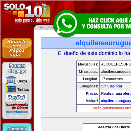
alquileresurugu
El dueño de este dominio lo ha
Mayusculas:
ALQUILERESUR
Minusculas:
alquileresuruguay
Longitud:
17 caracteres
Categorias:
Sin Clasificar
Precio:
Realizar una ofert
Visitar!
alquileresurugua
Serán consideradas ofer
Realizar una Oferta