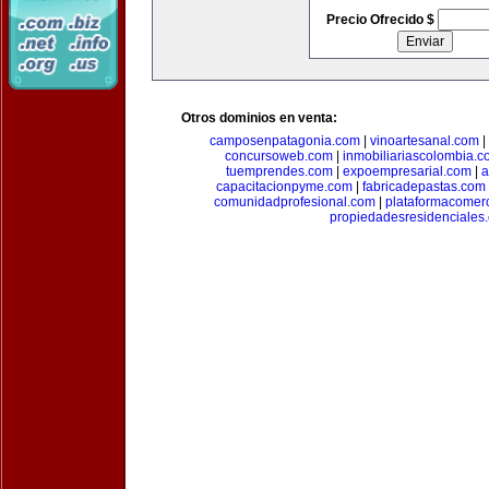
Precio Ofrecido $
Otros dominios en venta:
camposenpatagonia.com
|
vinoartesanal.com
|
concursoweb.com
|
inmobiliariascolombia.
tuemprendes.com
|
expoempresarial.com
|
a
capacitacionpyme.com
|
fabricadepastas.com
comunidadprofesional.com
|
plataformacomerc
propiedadesresidenciales