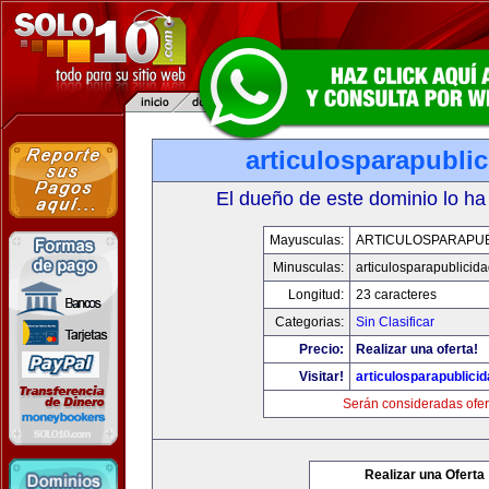
articulosparapubli
El dueño de este dominio lo ha
Mayusculas:
ARTICULOSPARAPUB
Minusculas:
articulosparapublicid
Longitud:
23 caracteres
Categorias:
Sin Clasificar
Precio:
Realizar una oferta!
Visitar!
articulosparapublici
Serán consideradas ofer
Realizar una Oferta