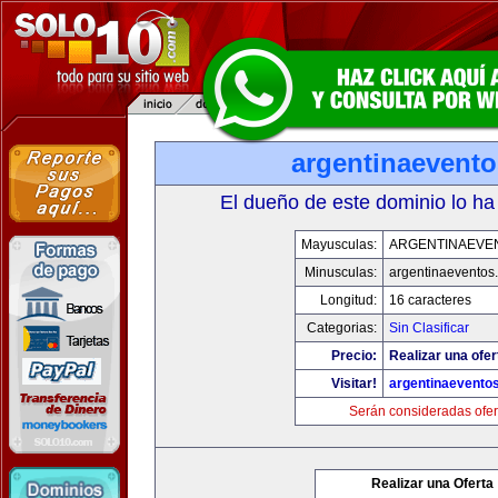
argentinaevent
El dueño de este dominio lo ha
Mayusculas:
ARGENTINAEVE
Minusculas:
argentinaeventos
Longitud:
16 caracteres
Categorias:
Sin Clasificar
Precio:
Realizar una ofer
Visitar!
argentinaevento
Serán consideradas ofer
Realizar una Oferta