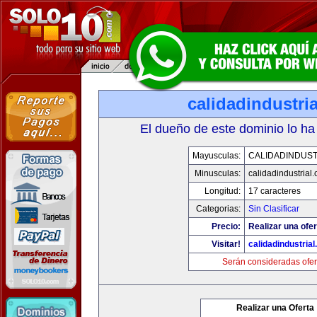
calidadindustri
El dueño de este dominio lo ha
Mayusculas:
CALIDADINDUST
Minusculas:
calidadindustrial
Longitud:
17 caracteres
Categorias:
Sin Clasificar
Precio:
Realizar una ofer
Visitar!
calidadindustria
Serán consideradas ofer
Realizar una Oferta