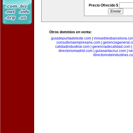
Precio Ofrecido $
Otros dominios en venta:
guiadepuntadeleste.com
|
inmueblesbarcelona.co
consultoriaempresaria.com
|
gerenciageneral.
calidadindustrial.com
|
gerenciadecalidad.com
|
directoriomadrid.com
|
guiasantacruz.com
|
ne
directoriodeindustrias.c