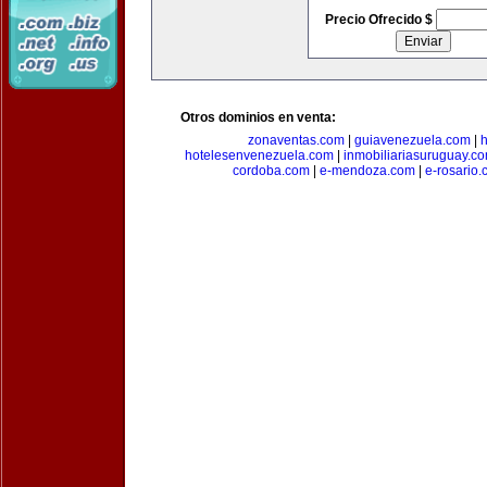
Precio Ofrecido $
Otros dominios en venta:
zonaventas.com
|
guiavenezuela.com
|
h
hotelesenvenezuela.com
|
inmobiliariasuruguay.c
cordoba.com
|
e-mendoza.com
|
e-rosario