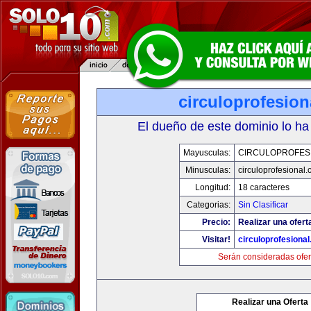
circuloprofesio
El dueño de este dominio lo ha
Mayusculas:
CIRCULOPROFES
Minusculas:
circuloprofesional
Longitud:
18 caracteres
Categorias:
Sin Clasificar
Precio:
Realizar una ofert
Visitar!
circuloprofesiona
Serán consideradas ofer
Realizar una Oferta