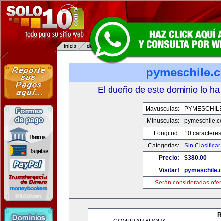
pymeschile.
El dueño de este dominio lo ha
Mayusculas:
PYMESCHIL
Minusculas:
pymeschile.
Longitud:
10 caracteres
Categorias:
Sin Clasificar
Precio:
$380.00
Visitar!
pymeschile.
Serán consideradas ofer
R