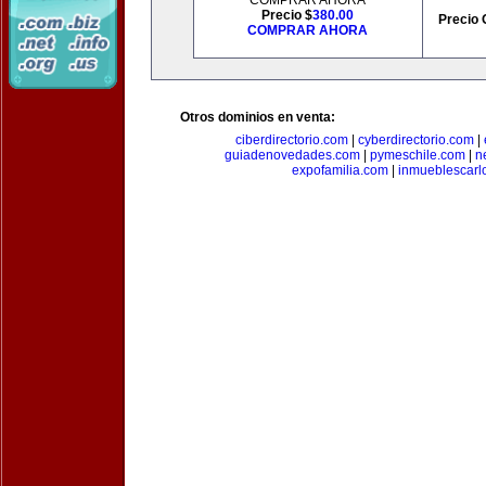
COMPRAR AHORA
Precio $
380.00
Precio 
COMPRAR AHORA
Otros dominios en venta:
ciberdirectorio.com
|
cyberdirectorio.com
|
guiadenovedades.com
|
pymeschile.com
|
n
expofamilia.com
|
inmueblescarl