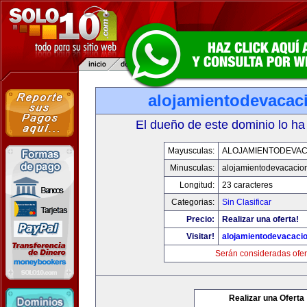
alojamientodevacac
El dueño de este dominio lo ha
Mayusculas:
ALOJAMIENTODEVAC
Minusculas:
alojamientodevacacio
Longitud:
23 caracteres
Categorias:
Sin Clasificar
Precio:
Realizar una oferta!
Visitar!
alojamientodevacaci
Serán consideradas ofer
Realizar una Oferta