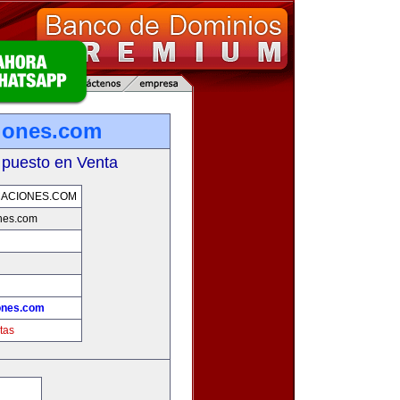
iones.com
 puesto en Venta
ACIONES.COM
nes.com
ones.com
tas