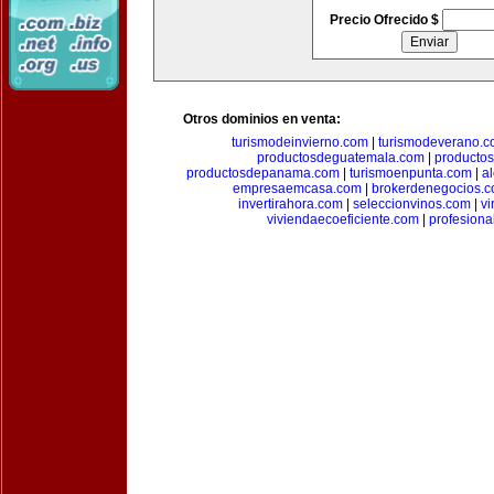
Precio Ofrecido $
Otros dominios en venta:
turismodeinvierno.com
|
turismodeverano.
productosdeguatemala.com
|
producto
productosdepanama.com
|
turismoenpunta.com
|
a
empresaemcasa.com
|
brokerdenegocios.
invertirahora.com
|
seleccionvinos.com
|
vi
viviendaecoeficiente.com
|
profesiona