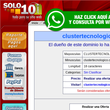
clustertecnolog
El dueño de este dominio lo ha
Mayusculas:
CLUSTERTECNOL
Minusculas:
clustertecnologico
Longitud:
18 caracteres
Categorias:
Sin Clasificar
Precio:
Realizar una oferta
Visitar!
clustertecnologic
Serán consideradas ofer
Realizar una Oferta