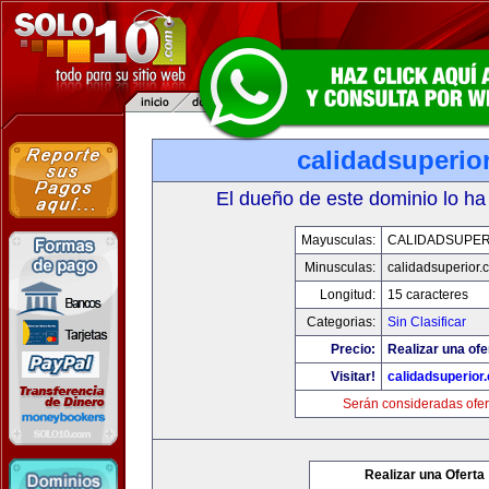
calidadsuperio
El dueño de este dominio lo ha
Mayusculas:
CALIDADSUPER
Minusculas:
calidadsuperior.
Longitud:
15 caracteres
Categorias:
Sin Clasificar
Precio:
Realizar una ofe
Visitar!
calidadsuperior
Serán consideradas ofer
Realizar una Oferta