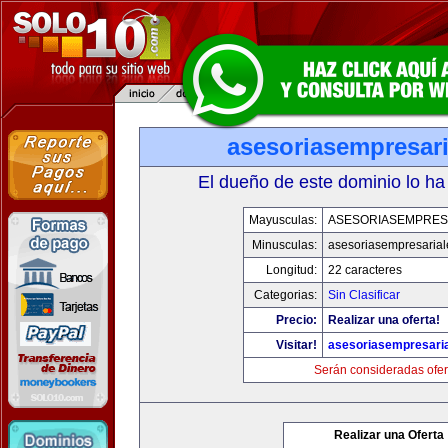
asesoriasempresar
El dueño de este dominio lo ha
Mayusculas:
ASESORIASEMPRES
Minusculas:
asesoriasempresaria
Longitud:
22 caracteres
Categorias:
Sin Clasificar
Precio:
Realizar una oferta!
Visitar!
asesoriasempresari
Serán consideradas ofer
Realizar una Oferta