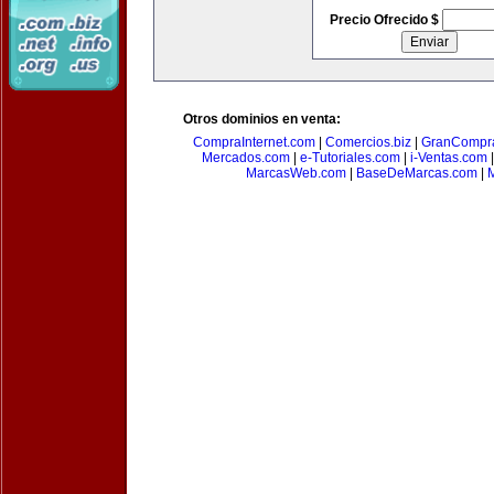
Precio Ofrecido $
Otros dominios en venta:
CompraInternet.com
|
Comercios.biz
|
GranCompr
Mercados.com
|
e-Tutoriales.com
|
i-Ventas.com
MarcasWeb.com
|
BaseDeMarcas.com
|
M