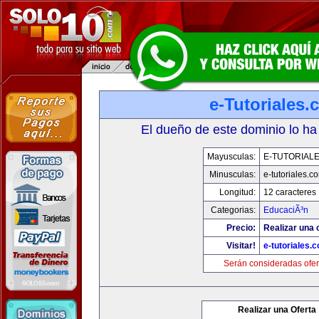
e-Tutoriales
El dueño de este dominio lo ha
Mayusculas:
E-TUTORIAL
Minusculas:
e-tutoriales.c
Longitud:
12 caracteres
Categorias:
EducaciÃ³n
Precio:
Realizar una o
Visitar!
e-tutoriales.
Serán consideradas ofer
Realizar una Oferta