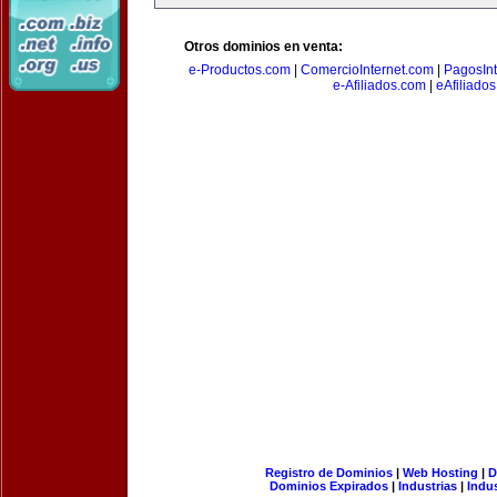
Otros dominios en venta:
e-Productos.com
|
ComercioInternet.com
|
PagosInt
e-Afiliados.com
|
eAfiliado
Registro de Dominios
|
Web Hosting
|
D
Dominios Expirados
|
Industrias
|
Indu