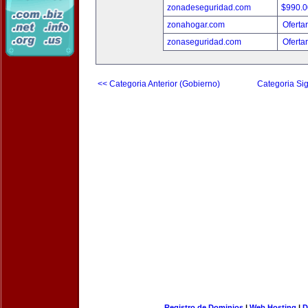
zonadeseguridad.com
$990.
zonahogar.com
Oferta
zonaseguridad.com
Oferta
<< Categoria Anterior (Gobierno)
Categoria Sig
Registro de Dominios
|
Web Hosting
|
D