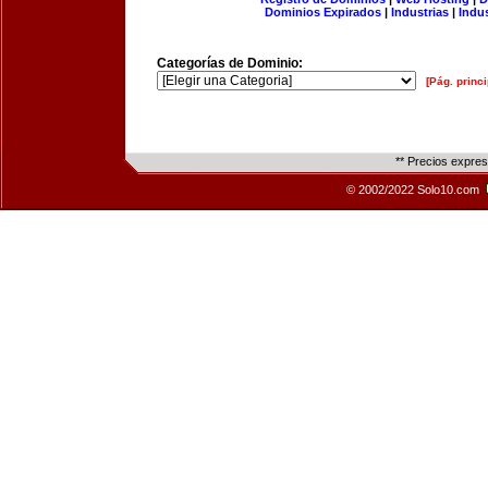
Dominios Expirados
|
Industrias
|
Indu
Categorías de Dominio:
[Pág. princi
** Precios expre
© 2002/2022 Solo10.com